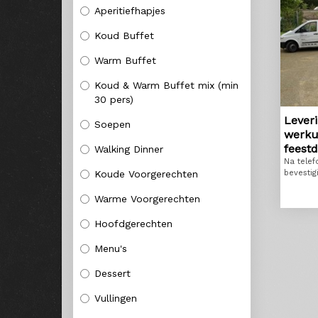
Aperitiefhapjes
Koud Buffet
Warm Buffet
Koud & Warm Buffet mix (min
30 pers)
Lever
Soepen
werku
feest
Walking Dinner
Na telef
Koude Voorgerechten
bevestig
Warme Voorgerechten
Hoofdgerechten
Menu's
Dessert
Vullingen