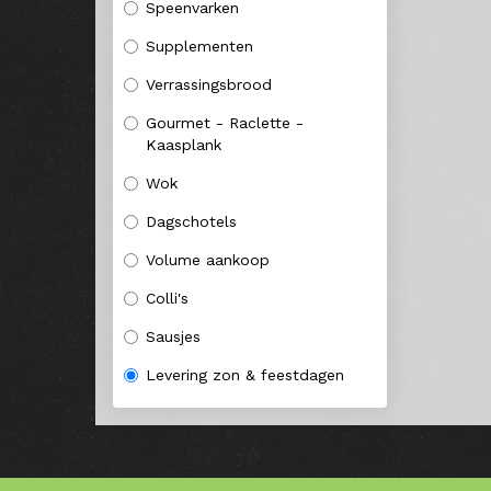
Speenvarken
Supplementen
Verrassingsbrood
Gourmet - Raclette -
Kaasplank
Wok
Dagschotels
Volume aankoop
Colli's
Sausjes
Levering zon & feestdagen