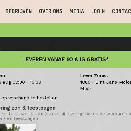
BEDRIJVEN
OVER ONS
MEDIA
LOGIN
CONTA
LEVEREN VANAF 90 € IS GRATIS*
en
Lever Zones
6 aug
09:30 - 19:30
1080 - Sint-Jans-Mol
Meer
 op voorhand te bestellen
ring zon & feestdagen
kostprijs wordt aangevinkt bij levering buiten de werkuren 
on- en feestdagen