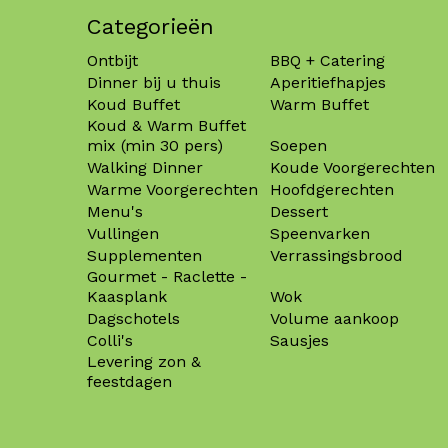
Categorieën
Ontbijt
BBQ + Catering
Dinner bij u thuis
Aperitiefhapjes
Koud Buffet
Warm Buffet
Koud & Warm Buffet
mix (min 30 pers)
Soepen
Walking Dinner
Koude Voorgerechten
Warme Voorgerechten
Hoofdgerechten
Menu's
Dessert
Vullingen
Speenvarken
Supplementen
Verrassingsbrood
Gourmet - Raclette -
Kaasplank
Wok
Dagschotels
Volume aankoop
Colli's
Sausjes
Levering zon &
feestdagen